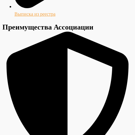
Выписка из реестра
Преимущества Ассоциации