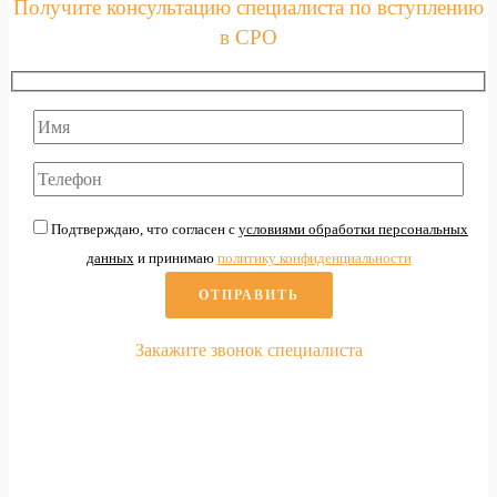
Получите консультацию специалиста по вступлению
в СРО
Подтверждаю, что согласен с
условиями обработки персональных
данных
и принимаю
политику конфиденциальности
Закажите звонок специалиста
По вопросам
вступления в СРО