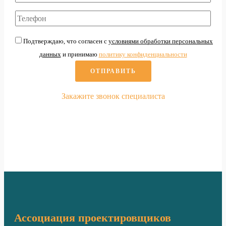
Подтверждаю, что согласен с
условиями обработки персональных
данных
и принимаю
политику конфиденциальности
Закажите звонок специалиста
По вопросам
вступления в СРО
Ассоциация проектировщиков