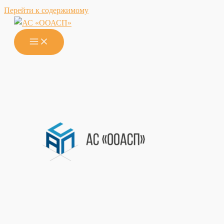
Перейти к содержимому