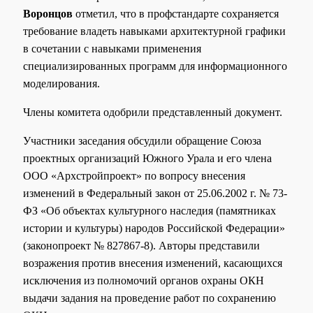
Воронцов
отметил, что в профстандарте сохраняется
требование владеть навыками архитектурной графики
в сочетании с навыками применения
специализированных программ для информационного
моделирования.
Члены комитета одобрили представленный документ.
Участники заседания обсудили обращение Союза
проектных организаций Южного Урала и его члена
ООО «Архстройпроект» по вопросу внесения
изменений в Федеральный закон от 25.06.2002 г. № 73-
ФЗ «Об объектах культурного наследия (памятниках
истории и культуры) народов Российской Федерации»
(законопроект № 827867-8). Авторы представили
возражения против внесения изменений, касающихся
исключения из полномочий органов охраны ОКН
выдачи задания на проведение работ по сохранению