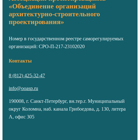
«Объединение организаций
архитектурно-строительного
проектирования»
Номер в государственном реестре саморегулируемых
организаций: СРО-П-217-23102020
Контакты
8 (812) 425-32-47
info@ooasp.ru
190008, г. Санкт-Петербург, вн.тер.г. Муниципальный
округ Коломна, наб. канала Грибоедова, д. 130, литера
А, офис 305