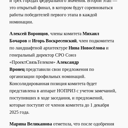
и трех городах федерального значения. Второй этап —
это открытый финал, в котором будут соревноваться
работы победителей первого этапа в каждой
номинации.
Алексей Воронцов
, члены комитета
Михаил
Бочаров
и
Игорь Воскресенский
, член подкомитета
по ландшафтной архитектуре
Нина Новосёлова
и
генеральный директор СРО Союз
«ПроектСвязьТелеком»
Александр
Вронец
представили свои предложения по
организации профильных номинаций.
Консолидированная позиция комитета будет
представлена в аппарат НОПРИЗ с учетом замечаний,
поступивших в ходе заседания, и предложений,
которые поступят от членов комитета до 1 декабря
2025 года.
Марина Великанова
отметила, что после одобрения