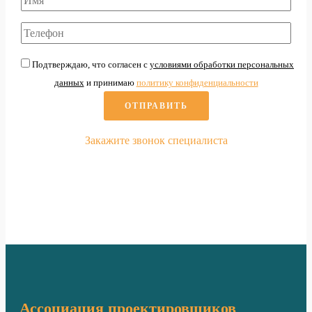
Подтверждаю, что согласен с
условиями обработки персональных
данных
и принимаю
политику конфиденциальности
Закажите звонок специалиста
По вопросам
вступления в СРО
Ассоциация проектировщиков